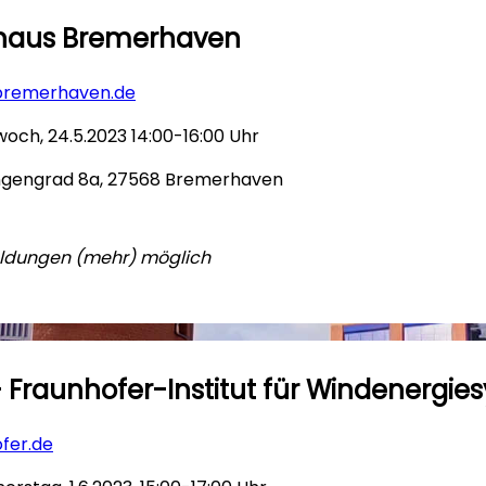
ahaus Bremerhaven
bremerhaven.de
och, 24.5.2023 14:00-16:00 Uhr
gengrad 8a, 27568 Bremerhaven
ldungen (mehr) möglich
 - Fraunhofer-Institut für Windenergi
ofer.de