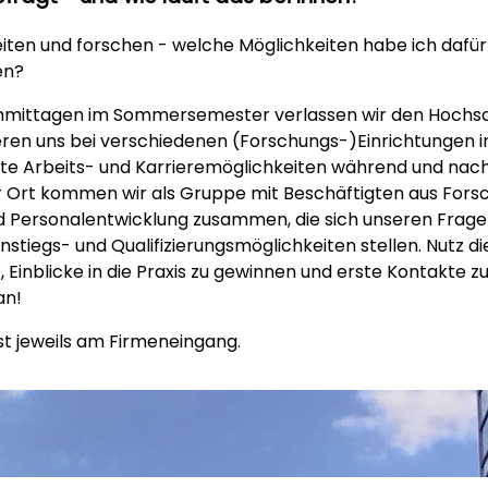
iten und forschen - welche Möglichkeiten habe ich dafür 
en?
chmittagen im Sommersemester verlassen wir den Hoch
eren uns bei verschiedenen (Forschungs-)Einrichtungen i
te Arbeits- und Karrieremöglichkeiten während und na
r Ort kommen wir als Gruppe mit Beschäftigten aus Fors
nd Personalentwicklung zusammen, die sich unseren Frag
instiegs- und Qualifizierungsmöglichkeiten stellen. Nutz d
 Einblicke in die Praxis zu gewinnen und erste Kontakte z
an!
st jeweils am Firmeneingang.