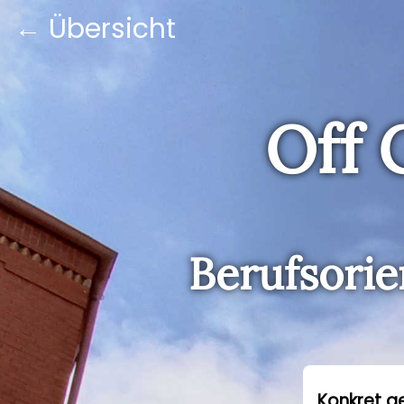
←
Übersicht
Off 
Berufsorie
Konkret ge