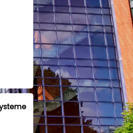
esysteme