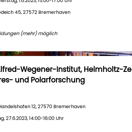
rstag, 1.6.2023, 15:00-17:00 Uhr
deich 45, 27572 Bremerhaven
ldungen (mehr) möglich
 Alfred-Wegener-Institut, Helmholtz-Z
res- und Polarforschung
andelshafen 12, 27570 Bremerhaven
g, 27.6.2023, 14:00-16:00 Uhr