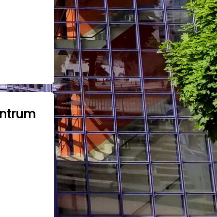
entrum